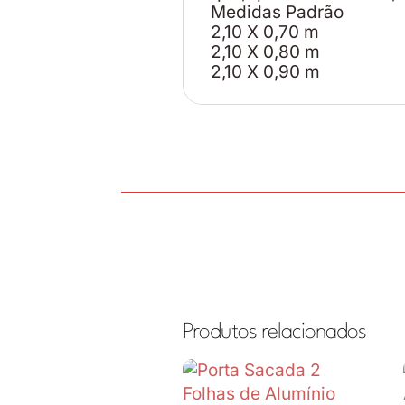
Medidas Padrão
2,10 X 0,70 m
2,10 X 0,80 m
2,10 X 0,90 m
Produtos relacionados