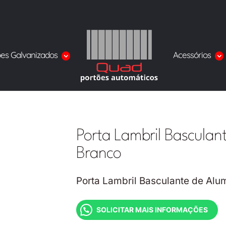
ões Galvanizados
Acessórios
Porta Lambril Basculan
Branco
Porta Lambril Basculante de Alu
SOLICITAR MAIS INFORMAÇÕES