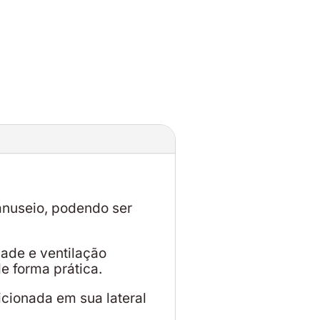
manuseio, podendo ser
ade e ventilação
e forma prática.
cionada em sua lateral