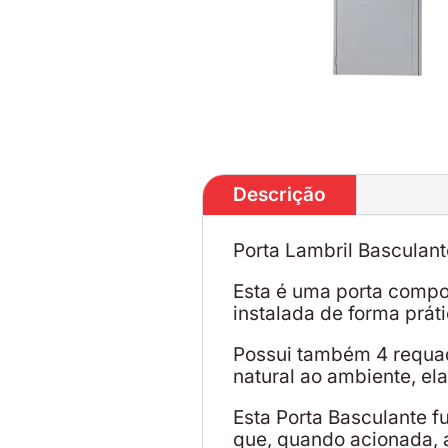
Descrição
Porta Lambril Basculan
Esta é uma porta compos
instalada de forma práti
Possui também 4 requad
natural ao ambiente, ela
Esta Porta Basculante f
que, quando acionada, a