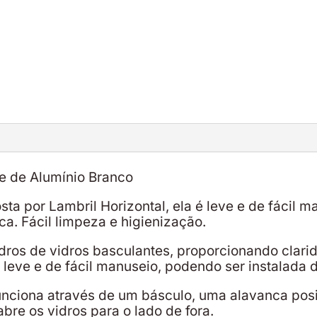
te de Alumínio Branco
ta por Lambril Horizontal, ela é leve e de fácil 
ca. Fácil limpeza e higienização.
ros de vidros basculantes, proporcionando clarid
 leve e de fácil manuseio, podendo ser instalada d
unciona através de um básculo, uma alavanca posi
bre os vidros para o lado de fora.