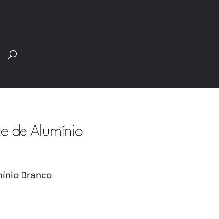
Pesquisar
produtos
te de Alumínio
mínio Branco