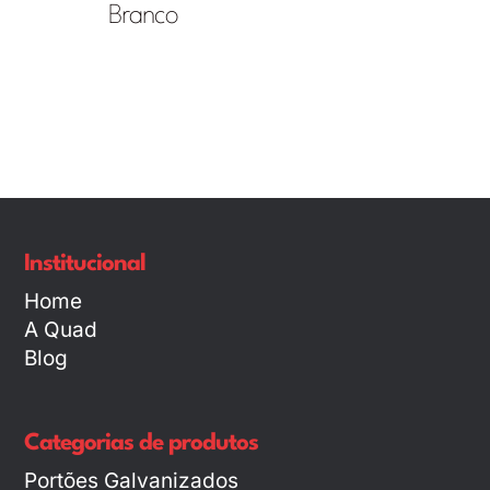
Branco
Institucional
Home
A Quad
Blog
Categorias de produtos
Portões Galvanizados