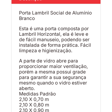
Porta Lambril Social de Alumínio
Branco
Esta é uma porta composta por
Lambril Horizontal, ela é leve e
de fácil manuseio, podendo ser
instalada de forma prática. Fácil
limpeza e higienização.
A parte de vidro abre para
proporcionar maior ventilação,
porém a mesma possui grade
para garantir a sua segurança
mesmo quando o vidro estiver
aberto.
Medidas Padrão
2,10 X 0,70 m
2,10 X 0,80 m
2,10 X 0,90 m