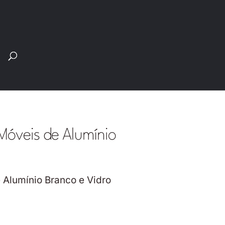
Pesquisar
produtos
Móveis de Alumínio
 Alumínio Branco e Vidro