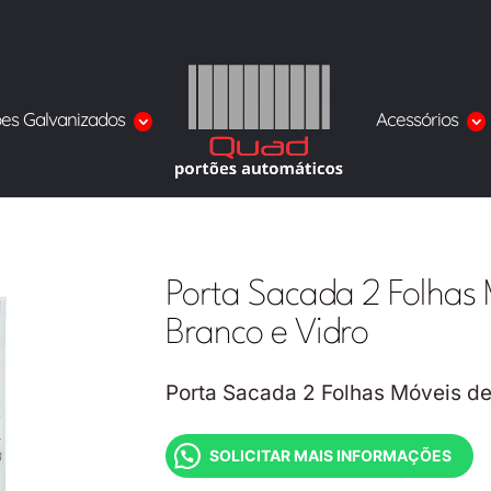
ões Galvanizados
Acessórios
Porta Sacada 2 Folhas 
Branco e Vidro
Porta Sacada 2 Folhas Móveis de
SOLICITAR MAIS INFORMAÇÕES