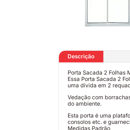
Descrição
Porta Sacada 2 Folhas 
Essa Porta Sacada 2 Fo
uma divida em 2 requadro
Vedação com borrachas 
do ambiente.
Esta porta é uma plata
consolos etc. e guarnec
Medidas Padrão