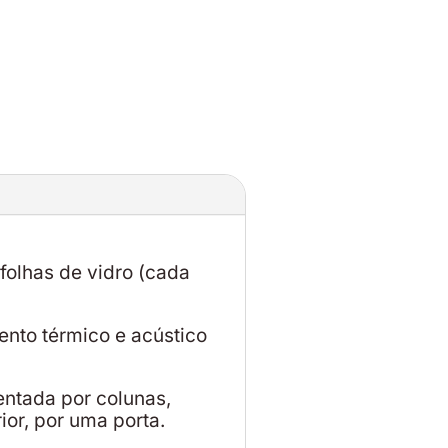
folhas de vidro (cada
nto térmico e acústico
entada por colunas,
ior, por uma porta.