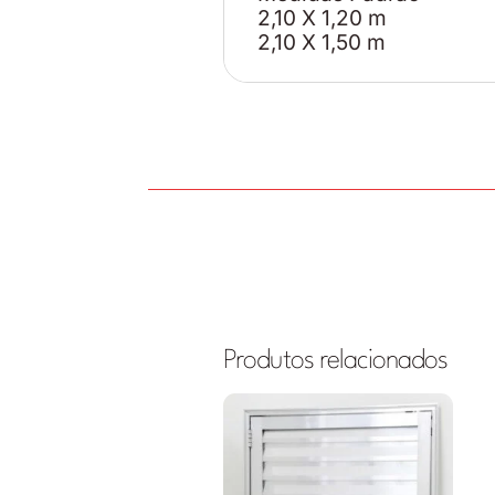
2,10 X 1,20 m
2,10 X 1,50 m
Produtos relacionados