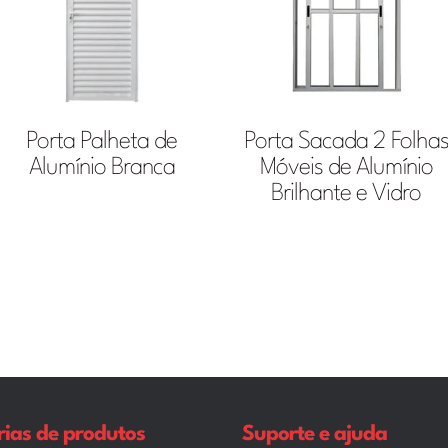
Porta Palheta de
Porta Sacada 2 Folha
Alumínio Branca
Móveis de Alumínio
Brilhante e Vidro
ias de produtos
Suporte e ajuda