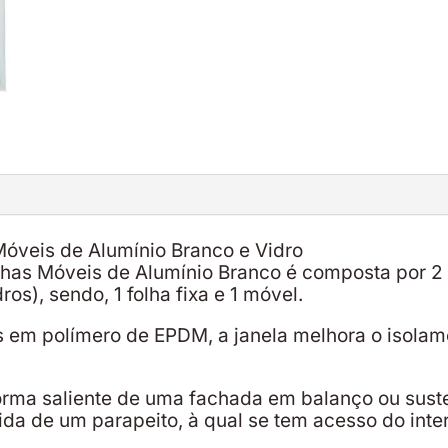
Móveis de Alumínio Branco e Vidro
lhas Móveis de Alumínio Branco é composta por 2 
s), sendo, 1 folha fixa e 1 móvel.
em polímero de EPDM, a janela melhora o isolame
forma saliente de uma fachada em balanço ou sust
ida de um parapeito, à qual se tem acesso do inter