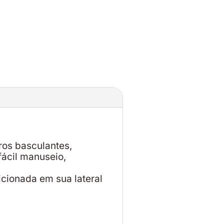
ros basculantes,
fácil manuseio,
cionada em sua lateral