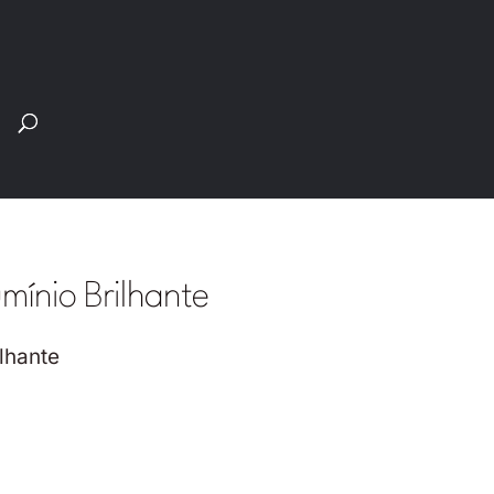
Pesquisar
produtos
mínio Brilhante
lhante