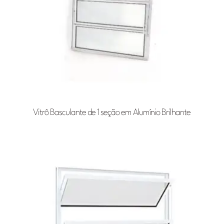
Vitrô Basculante de 1 seção em Alumínio Brilhante