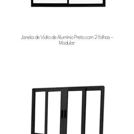
Janela de Vidro de Alumínio Preto com 2 folhas –
Modular