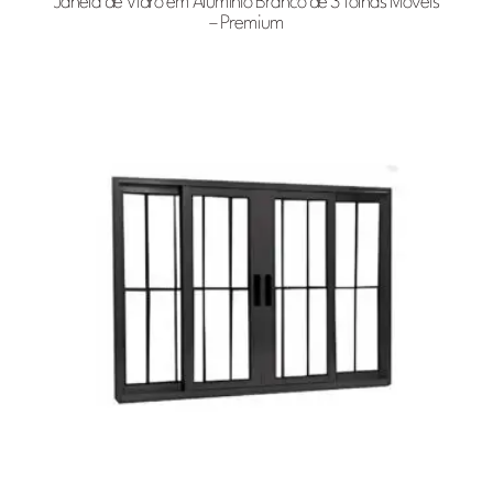
Janela de Vidro em Alumínio Branco de 3 folhas Móveis
– Premium