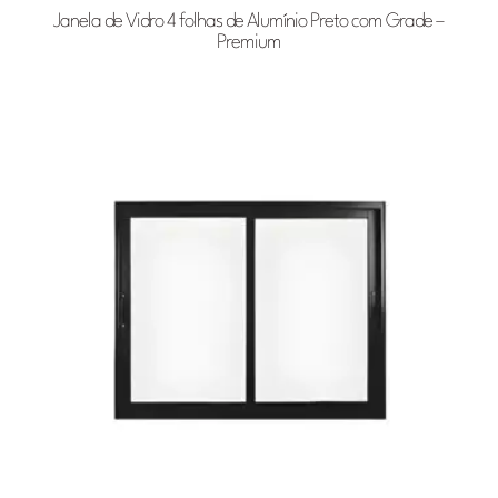
Janela de Vidro 4 folhas de Alumínio Preto com Grade –
Premium