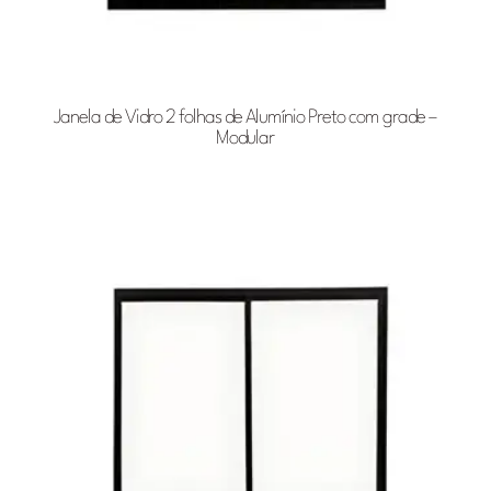
Janela de Vidro 2 folhas de Alumínio Preto com grade –
Modular