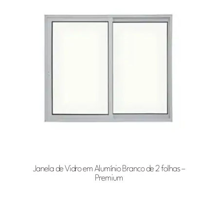
Janela de Vidro em Alumínio Branco de 2 folhas –
Premium