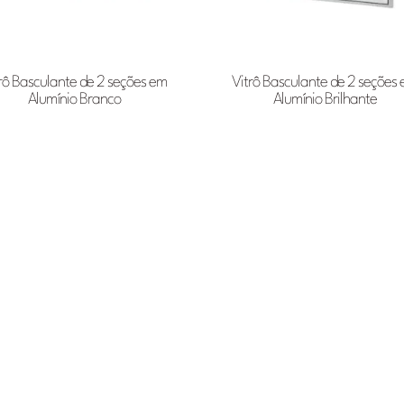
rô Basculante de 2 seções em
Vitrô Basculante de 2 seções
Alumínio Branco
Alumínio Brilhante