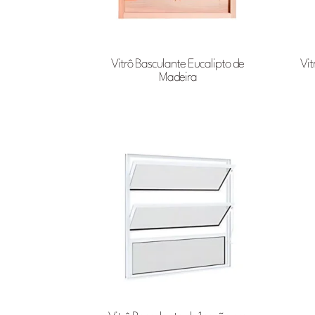
Vitrô Basculante Eucalipto de
Vit
Madeira