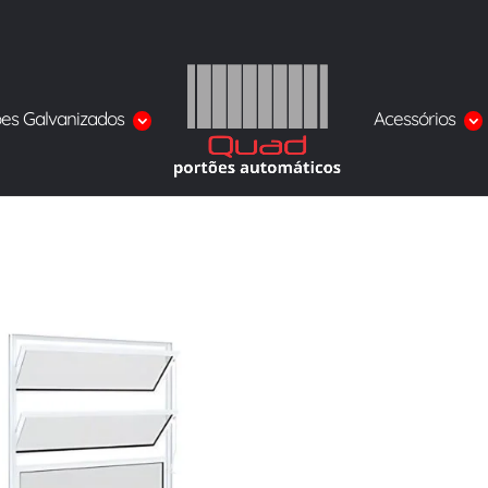
ões Galvanizados
Acessórios