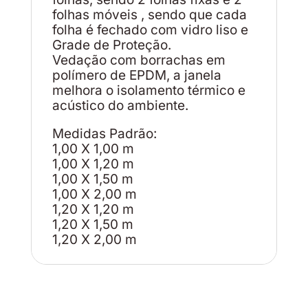
folhas móveis , sendo que cada
folha é fechado com vidro liso e
Grade de Proteção.
Vedação com borrachas em
polímero de EPDM, a janela
melhora o isolamento térmico e
acústico do ambiente.
Medidas Padrão:
1,00 X 1,00 m
1,00 X 1,20 m
1,00 X 1,50 m
1,00 X 2,00 m
1,20 X 1,20 m
1,20 X 1,50 m
1,20 X 2,00 m