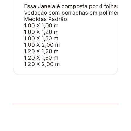
Essa Janela é composta por 4 folhas, sen
Vedação com borrachas em polímero de E
Medidas Padrão
1,00 X 1,00 m
1,00 X 1,20 m
1,00 X 1,50 m
1,00 X 2,00 m
1,20 X 1,20 m
1,20 X 1,50 m
1,20 X 2,00 m