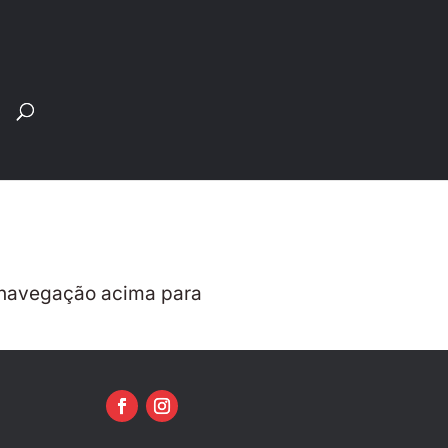
Pesquisar
produtos
 a navegação acima para