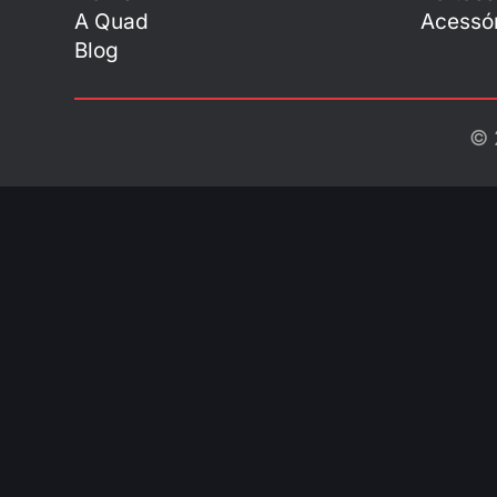
A Quad
Acessór
Blog
© 