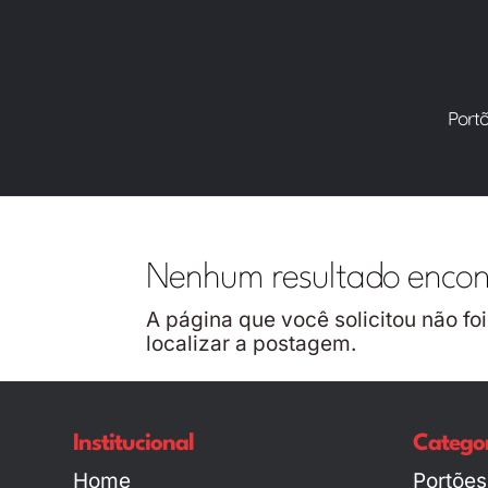
Port
Nenhum resultado enco
A página que você solicitou não fo
localizar a postagem.
Institucional
Categor
Home
Portões