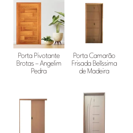
Porta Pivotante
Porta Camarão
Brotas – Angelim
Frisada Belíssima
Pedra
de Madeira