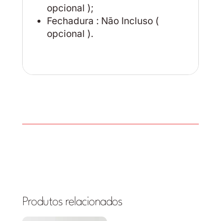
opcional );
Fechadura : Não Incluso (
opcional ).
Produtos relacionados