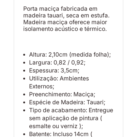
Porta maciça fabricada em
madeira tauari, seca em estufa.
Madeira maciça oferece maior
isolamento acústico e térmico.
Altura: 2,10cm (medida folha);
Largura: 0,82 / 0,92;
Espessura: 3,5cm;
Utilização: Ambientes
Externos;
Preenchimento: Maciça;
Espécie de Madeira: Tauari;
Tipo de acabamento: Entregue
sem aplicação de pintura (
esmalte ou verniz );
Batente: Incluso 14cm (