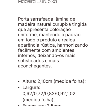
Madeira Curupixá
Porta sarrafeada lâmina de
madeira natural curupixa tingida
que apresenta coloração
uniforme, mantendo o padrão
em todo o produto e realça
aparência rústica, harmonizando
facilmente com ambientes
internos, deixando-os mais
sofisticados e mais
aconchegantes.
Altura: 2,10cm (medida folha);
Largura:
0,62/0,72/0,82/0,92,1,02
(medida folha);
Espessura: 3,5cm;