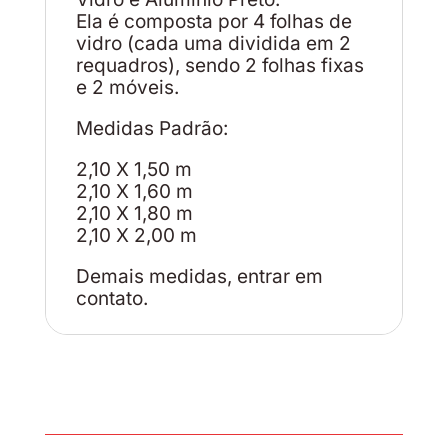
Ela é composta por 4 folhas de
vidro (cada uma dividida em 2
requadros), sendo 2 folhas fixas
e 2 móveis.
Medidas Padrão:
2,10 X 1,50 m
2,10 X 1,60 m
2,10 X 1,80 m
2,10 X 2,00 m
Demais medidas, entrar em
contato.