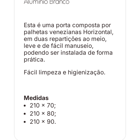
Alumínio Branco
Esta é uma porta composta por
palhetas venezianas Horizontal,
em duas repartições ao meio,
leve e de fácil manuseio,
podendo ser instalada de forma
prática.
Fácil limpeza e higienização.
Medidas
210 x 70;
210 x 80;
210 x 90.