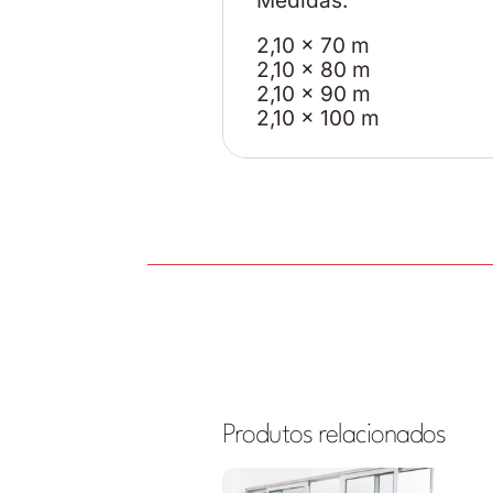
Medidas:
2,10 x 70 m
2,10 x 80 m
2,10 x 90 m
2,10 x 100 m
Produtos relacionados