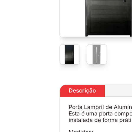
Descrição
Porta Lambril de Alumín
Esta é uma porta compos
instalada de forma práti