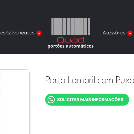
ões Galvanizados
Acessórios
Porta Lambril com Pux
SOLICITAR MAIS INFORMAÇÕES