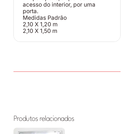
acesso do interior, por uma
porta.
Medidas Padrão
2,10 X 1,20 m
2,10 X 1,50 m
Produtos relacionados