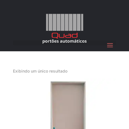
Exibindo um único resultado