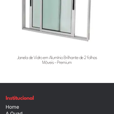
Janela de Vidro em Alumínio Brilhante de 2 folhas
Móveis – Premium
Institucional
Home
A Quad