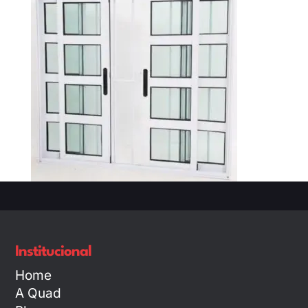
Institucional
Home
A Quad