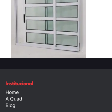
Institucional
Home
A Quad
Blog