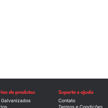
ias de produtos
Suporte e ajuda
 Galvanizados
Contato
ios
Termos e Condições