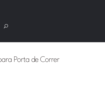
Pesquisar
produtos
para Porta de Correr