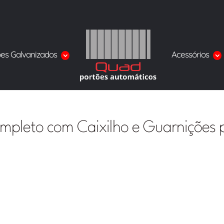
ões Galvanizados
Acessórios
ompleto com Caixilho e Guarnições 