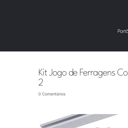
Port
Kit Jogo de Ferragens C
2
0 Comentários