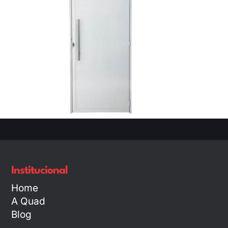
Institucional
Home
A Quad
Blog