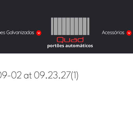
ões Galvanizados
Acessórios
9-02 at 09.23.27(1)