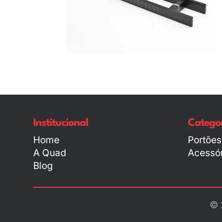
Institucional
Categor
Home
Portões
A Quad
Acessór
Blog
© 