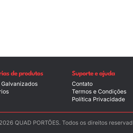
ias de produtos
Suporte e ajuda
 Galvanizados
Contato
ios
Termos e Condições
Política Privacidade
2026 QUAD PORTÕES. Todos os direitos reservad