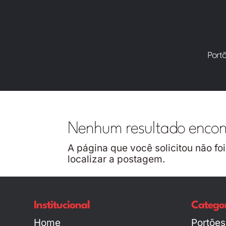
Port
Nenhum resultado enco
A página que você solicitou não fo
localizar a postagem.
Institucional
Categor
Home
Portões