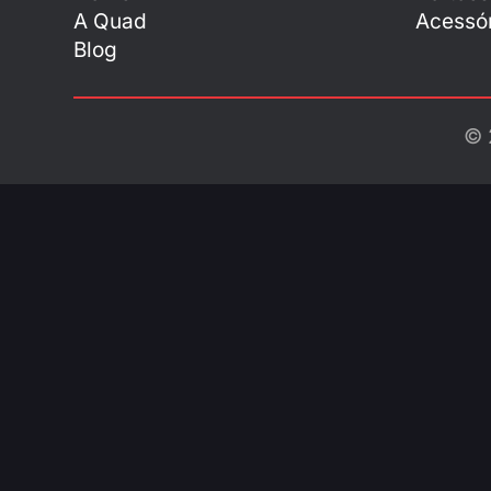
A Quad
Acessór
Blog
© 