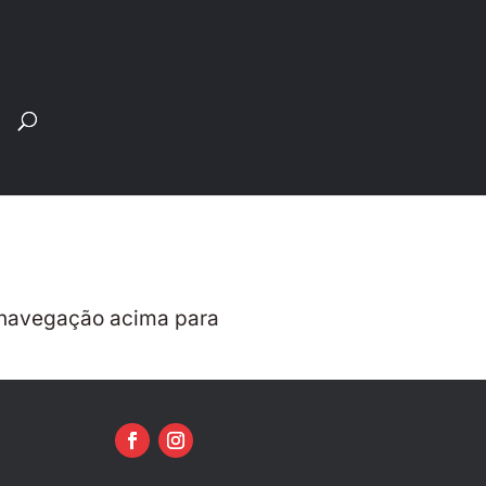
Pesquisar
produtos
 a navegação acima para