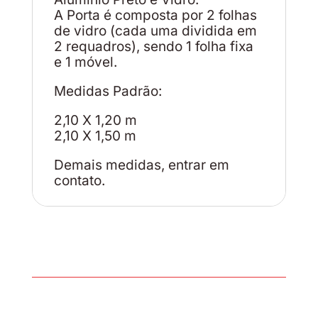
A Porta é composta por 2 folhas
de vidro (cada uma dividida em
2 requadros), sendo 1 folha fixa
e 1 móvel.
Medidas Padrão:
2,10 X 1,20 m
2,10 X 1,50 m
Demais medidas, entrar em
contato.