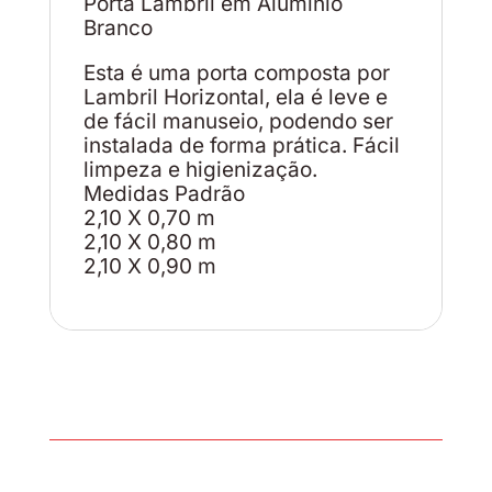
Porta Lambril em Alumínio
Branco
Esta é uma porta composta por
Lambril Horizontal, ela é leve e
de fácil manuseio, podendo ser
instalada de forma prática. Fácil
limpeza e higienização.
Medidas Padrão
2,10 X 0,70 m
2,10 X 0,80 m
2,10 X 0,90 m