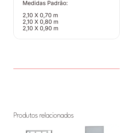
Medidas Padrão:
2,10 X 0,70 m
2,10 X 0,80 m
2,10 X 0,90 m
Produtos relacionados