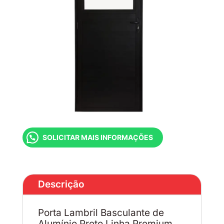
SOLICITAR MAIS INFORMAÇÕES
Descrição
Porta Lambril Basculante de
Alumínio Preto Linha Premium