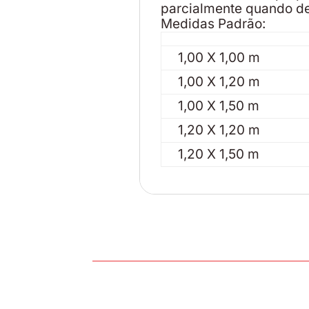
parcialmente quando de
Medidas Padrão:
1,00 X 1,00 m
1,00 X 1,20 m
1,00 X 1,50 m
1,20 X 1,20 m
1,20 X 1,50 m