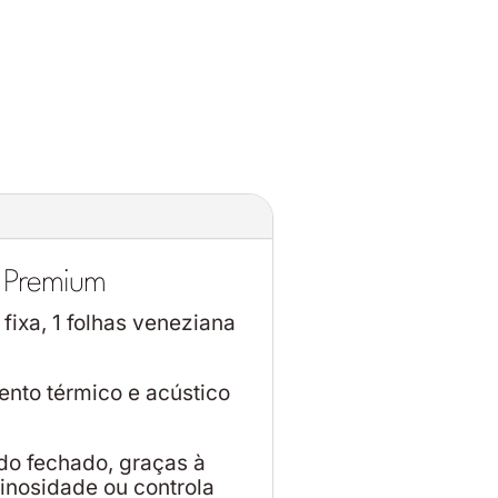
- Premium
fixa, 1 folhas veneziana
nto térmico e acústico
do fechado, graças à
inosidade ou controla