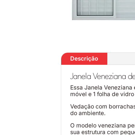
Descrição
Janela Veneziana de
Essa Janela Veneziana é
móvel e 1 folha de vidro
Vedação com borrachas 
do ambiente.
O modelo veneziana per
sua estrutura com peque