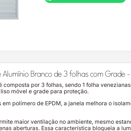
 Alumínio Branco de 3 folhas com Grade 
 composta por 3 folhas, sendo 1 folha venezianas 
 liso móvel e grade para proteção.
em polímero de EPDM, a janela melhora o isolame
mite maior ventilação no ambiente, mesmo estan
nas aberturas. Essa característica bloqueia a lum