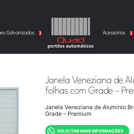
ões Galvanizados
Acessórios
Janela Veneziana de Al
folhas com Grade – Pr
Janela Veneziana de Alumínio Br
Grade – Premium
SOLICITAR MAIS INFORMAÇÕES