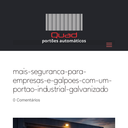
mais-seguranca-para-
empresas-e-galpoes-com-um-
portao-industrial-galvanizado
0 Comentários