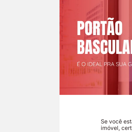
Se você est
imóvel, cer