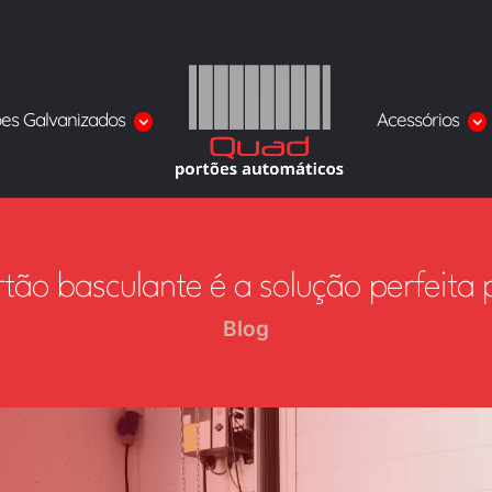
ões Galvanizados
Acessórios
rtão basculante é a solução perfeita
Blog