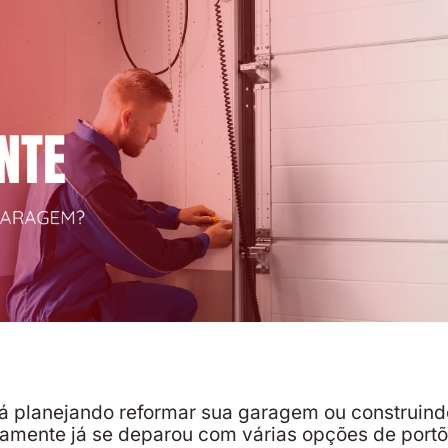
á planejando reformar sua garagem ou construin
tamente já se deparou com várias opções de port