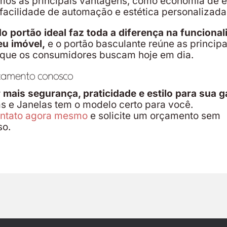
os as principais vantagens, como economia de 
facilidade de automação e estética personalizada
o portão ideal faz toda a diferença na funcional
eu imóvel,
e o portão basculante reúne as principa
 que os consumidores buscam hoje em dia.
çamento conosco
 mais segurança, praticidade e estilo para sua
 e Janelas tem o modelo certo para você.
ontato agora mesmo
e solicite um orçamento sem
o.