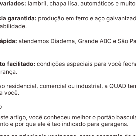
variados:
lambril, chapa lisa, automáticos e muito
ia garantida:
produção em ferro e aço galvaniza
abilidade.
ápida:
atendemos Diadema, Grande ABC e São P
.
 facilitado:
condições especiais para você fech
rança.
so residencial, comercial ou industrial, a QUAD te
ra você.
o
ste artigo, você conheceu melhor o portão bascul
to e por que ele é tão indicado para garagens.