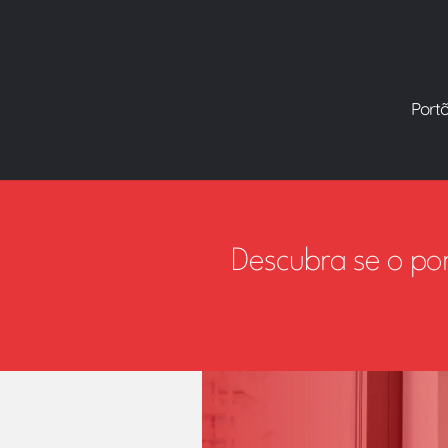
Port
Descubra se o po