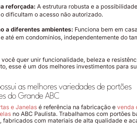
a reforçada:
A estrutura robusta e a possibilidad
 dificultam o acesso não autorizado.
o a diferentes ambientes:
Funciona bem em casas
 e até em condomínios, independentemente do t
e você quer unir funcionalidade, beleza e resistên
to, esse é um dos melhores investimentos para s
ssui as melhores variedades de portões
tes do Grande ABC
tas e Janelas
é referência na fabricação e
venda 
nelas
no ABC Paulista. Trabalhamos com portões b
 fabricados com materiais de alta qualidade e a