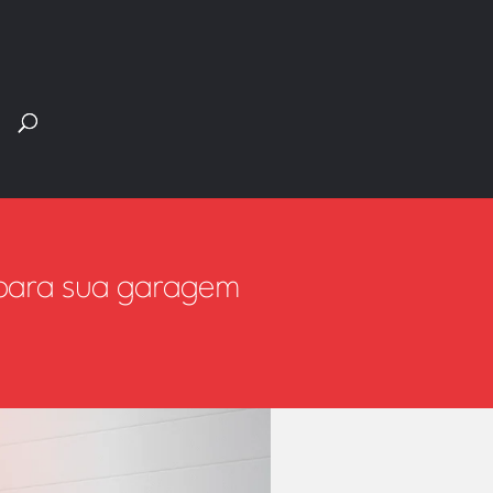
Pesquisar
produtos
 para sua garagem