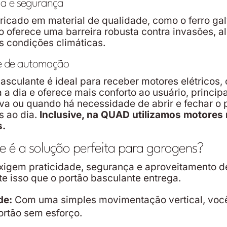
cia e segurança
icado em material de qualidade, como o ferro ga
 oferece uma barreira robusta contra invasões, a
às condições climáticas.
de de automação
asculante é ideal para receber motores elétricos,
ia a dia e oferece mais conforto ao usuário, princi
va ou quando há necessidade de abrir e fechar o 
s ao dia.
Inclusive, na QUAD utilizamos motores 
.
le é a solução perfeita para garagens?
igem praticidade, segurança e aproveitamento d
e isso que o portão basculante entrega.
de:
Com uma simples movimentação vertical, você
ortão sem esforço.